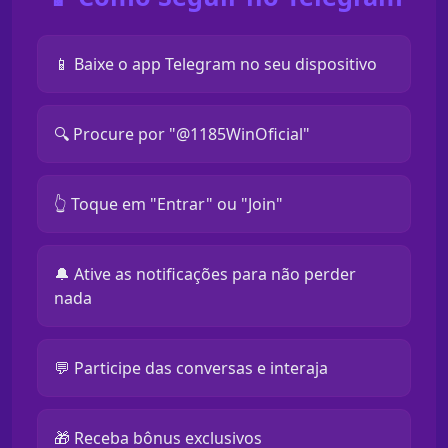
📱 Baixe o app Telegram no seu dispositivo
🔍 Procure por "@1185WinOficial"
👆 Toque em "Entrar" ou "Join"
🔔 Ative as notificações para não perder
nada
💬 Participe das conversas e interaja
🎁 Receba bônus exclusivos