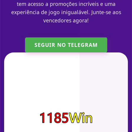
tem acesso a promoções incríveis e uma
experiência de jogo inigualável. Junte-se aos
vencedores agora!
SEGUIR NO TELEGRAM