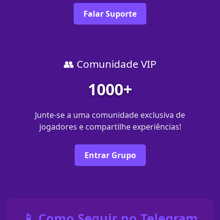
Falar Suporte
👥 Comunidade VIP
1000+
Junte-se a uma comunidade exclusiva de
jogadores e compartilhe experiências!
Entrar Grupo
📱 Como Seguir no Telegram