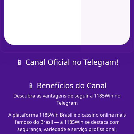
📱 Canal Oficial no Telegram!
📱 Benefícios do Canal
Descubra as vantagens de seguir a 1185Win no
Telegram
A plataforma 1185Win Brasil é o cassino online mais
famoso do Brasil — a 1185Win se destaca com
segurança, variedade e serviço profissional.