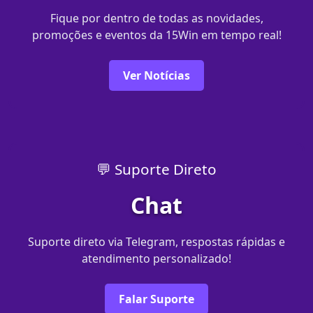
Fique por dentro de todas as novidades,
promoções e eventos da 15Win em tempo real!
Ver Notícias
💬 Suporte Direto
Chat
Suporte direto via Telegram, respostas rápidas e
atendimento personalizado!
Falar Suporte