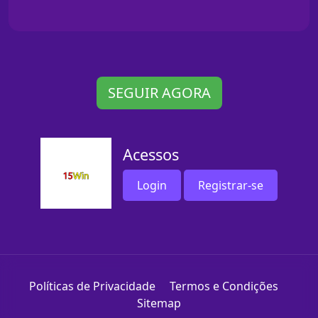
SEGUIR AGORA
Acessos
Login
Registrar-se
Políticas de Privacidade
Termos e Condições
Sitemap