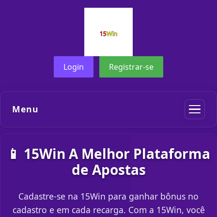
Login
Registrar-se
Menu
📱 15Win A Melhor Plataforma
de Apostas
Cadastre-se na 15Win para ganhar bônus no
cadastro e em cada recarga. Com a 15Win, você