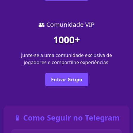
👥 Comunidade VIP
1000+
Junte-se a uma comunidade exclusiva de
jogadores e compartilhe experiências!
Entrar Grupo
📱 Como Seguir no Telegram