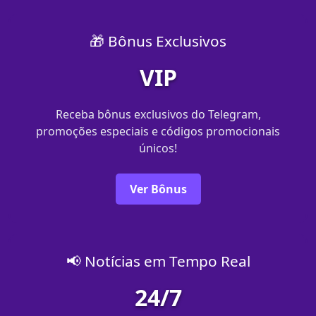
🎁 Bônus Exclusivos
VIP
Receba bônus exclusivos do Telegram,
promoções especiais e códigos promocionais
únicos!
Ver Bônus
📢 Notícias em Tempo Real
24/7