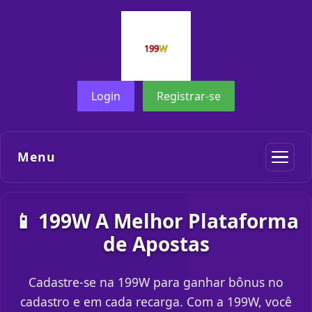
Login
Registrar-se
Menu
📱 199W A Melhor Plataforma
de Apostas
Cadastre-se na 199W para ganhar bônus no
cadastro e em cada recarga. Com a 199W, você