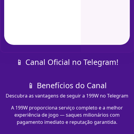
📱 Canal Oficial no Telegram!
📱 Benefícios do Canal
Descubra as vantagens de seguir a 199W no Telegram
A 199W proporciona serviço completo e a melhor
experiência de jogo — saques milionários com
pagamento imediato e reputação garantida.