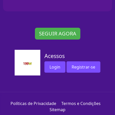
SEGUIR AGORA
Acessos
Login
Registrar-se
Políticas de Privacidade
Termos e Condições
Sitemap