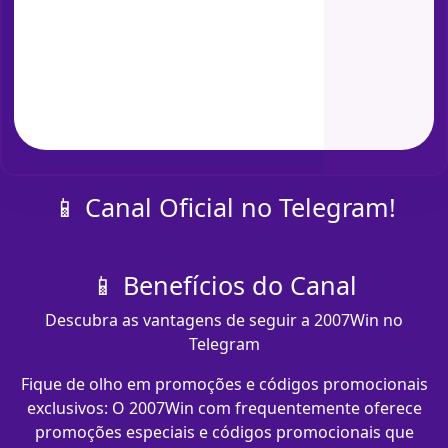
📱 Canal Oficial no Telegram!
📱 Benefícios do Canal
Descubra as vantagens de seguir a 2007Win no
Telegram
Fique de olho em promoções e códigos promocionais
exclusivos: O 2007Win com​ frequentemente oferece
promoções especiais e códigos promocionais que