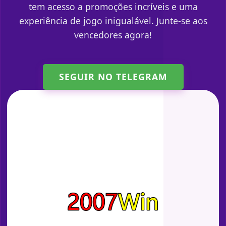
tem acesso a promoções incríveis e uma
experiência de jogo inigualável. Junte-se aos
vencedores agora!
SEGUIR NO TELEGRAM