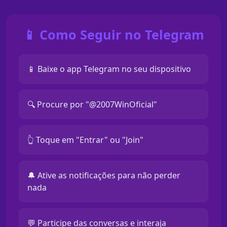
📱 Como Seguir no Telegram
📱 Baixe o app Telegram no seu dispositivo
🔍 Procure por "@2007WinOficial"
👆 Toque em "Entrar" ou "Join"
🔔 Ative as notificações para não perder
nada
💬 Participe das conversas e interaja