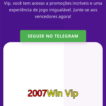
Vip, você tem acesso a promoções incríveis e uma
experiência de jogo inigualável. Junte-se aos
vencedores agora!
SEGUIR NO TELEGRAM