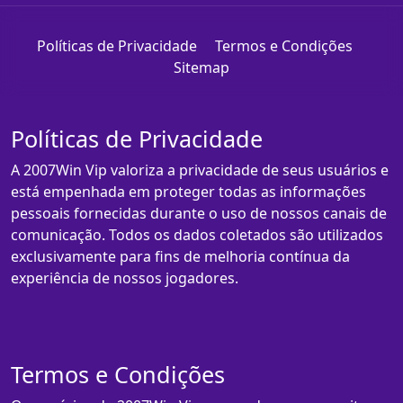
Políticas de Privacidade
Termos e Condições
Sitemap
Políticas de Privacidade
A 2007Win Vip valoriza a privacidade de seus usuários e
está empenhada em proteger todas as informações
pessoais fornecidas durante o uso de nossos canais de
comunicação. Todos os dados coletados são utilizados
exclusivamente para fins de melhoria contínua da
experiência de nossos jogadores.
Termos e Condições