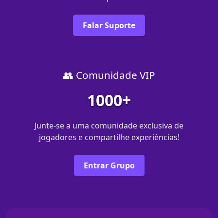
Falar Suporte
👥 Comunidade VIP
1000+
Junte-se a uma comunidade exclusiva de
jogadores e compartilhe experiências!
Entrar Grupo