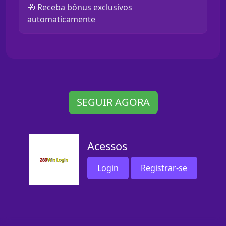
🎁 Receba bônus exclusivos
automaticamente
SEGUIR AGORA
Acessos
Login
Registrar-se