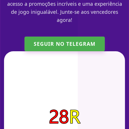
acesso a promoções incríveis e uma experiência
de jogo inigualável. Junte-se aos vencedores
agora!
SEGUIR NO TELEGRAM