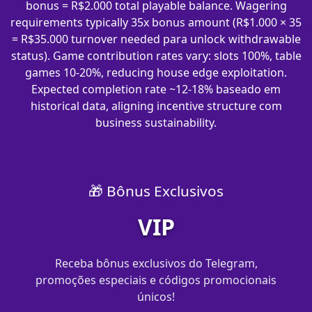
bonus = R$2.000 total playable balance. Wagering
requirements typically 35x bonus amount (R$1.000 × 35
= R$35.000 turnover needed para unlock withdrawable
status). Game contribution rates vary: slots 100%, table
games 10-20%, reducing house edge exploitation.
Expected completion rate ~12-18% baseado em
historical data, aligning incentive structure com
business sustainability.
🎁 Bônus Exclusivos
VIP
Receba bônus exclusivos do Telegram,
promoções especiais e códigos promocionais
únicos!