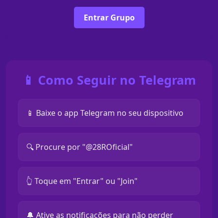
Entrar Grupo
📱 Como Seguir no Telegram
📱 Baixe o app Telegram no seu dispositivo
🔍 Procure por "@28ROficial"
👆 Toque em "Entrar" ou "Join"
🔔 Ative as notificações para não perder