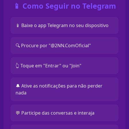
📱 Como Seguir no Telegram
📱 Baixe o app Telegram no seu dispositivo
🔍 Procure por "@2NN.ComOficial"
👆 Toque em "Entrar" ou "Join"
🔔 Ative as notificações para não perder
nada
💬 Participe das conversas e interaja