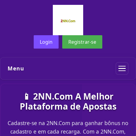
Login
Registrar-se
Menu
📱 2NN.Com A Melhor
Plataforma de Apostas
Cadastre-se na 2NN.Com para ganhar bônus no
cadastro e em cada recarga. Com a 2NN.Com,