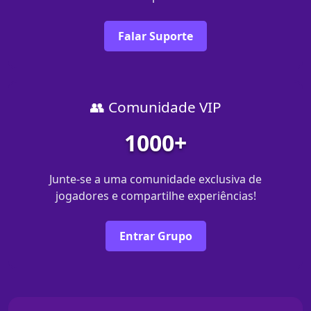
Falar Suporte
👥 Comunidade VIP
1000+
Junte-se a uma comunidade exclusiva de
jogadores e compartilhe experiências!
Entrar Grupo