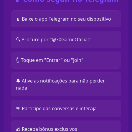
📱 Baixe o app Telegram no seu dispositivo
🔍 Procure por "@30GameOficial"
👆 Toque em "Entrar" ou "Join"
🔔 Ative as notificações para não perder
nada
💬 Participe das conversas e interaja
🎁 Receba bônus exclusivos