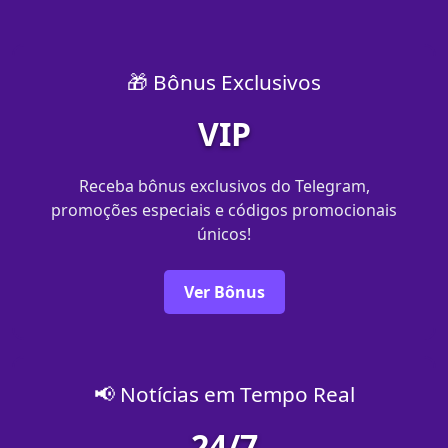
🎁 Bônus Exclusivos
VIP
Receba bônus exclusivos do Telegram,
promoções especiais e códigos promocionais
únicos!
Ver Bônus
📢 Notícias em Tempo Real
24/7