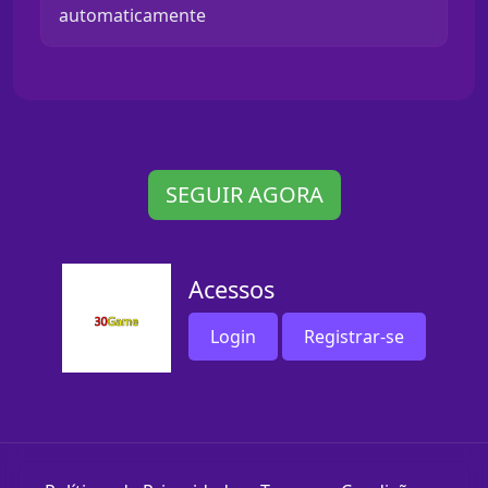
automaticamente
SEGUIR AGORA
Acessos
Login
Registrar-se