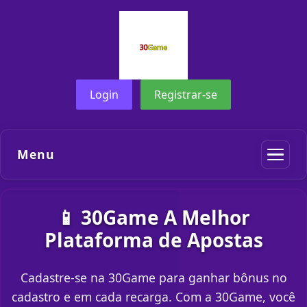
Login
Registrar-se
Menu
📱 30Game A Melhor
Plataforma de Apostas
Cadastre-se na 30Game para ganhar bônus no
cadastro e em cada recarga. Com a 30Game, você