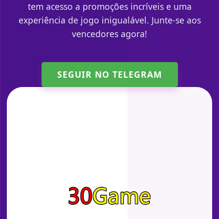
tem acesso a promoções incríveis e uma
experiência de jogo inigualável. Junte-se aos
vencedores agora!
SEGUIR NO TELEGRAM