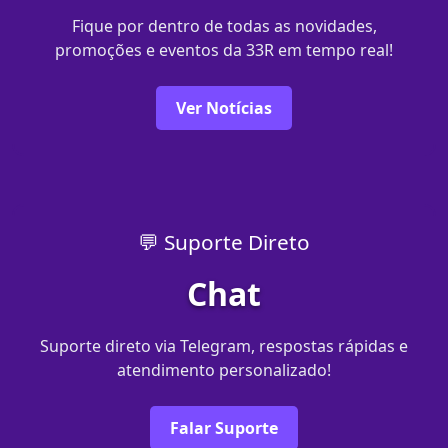
Fique por dentro de todas as novidades,
promoções e eventos da 33R em tempo real!
Ver Notícias
💬 Suporte Direto
Chat
Suporte direto via Telegram, respostas rápidas e
atendimento personalizado!
Falar Suporte