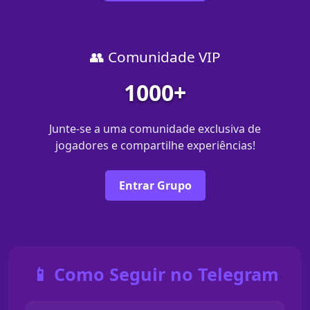
👥 Comunidade VIP
1000+
Junte-se a uma comunidade exclusiva de
jogadores e compartilhe experiências!
Entrar Grupo
📱 Como Seguir no Telegram