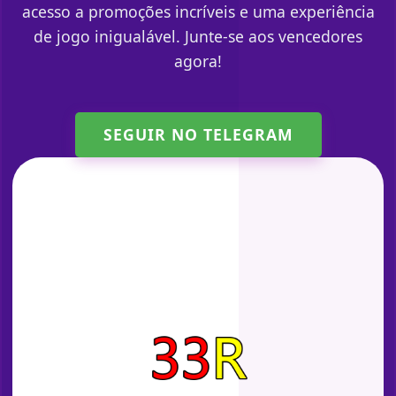
acesso a promoções incríveis e uma experiência
de jogo inigualável. Junte-se aos vencedores
agora!
SEGUIR NO TELEGRAM