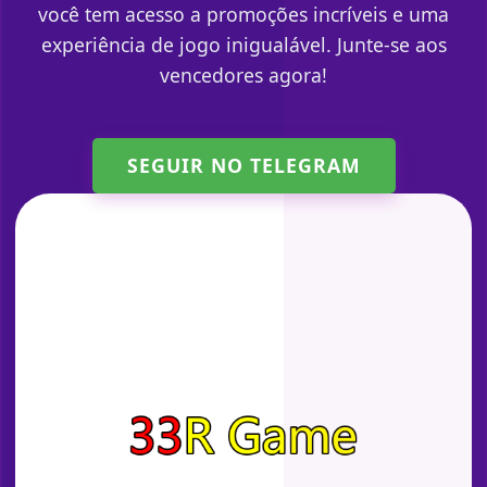
você tem acesso a promoções incríveis e uma
experiência de jogo inigualável. Junte-se aos
vencedores agora!
SEGUIR NO TELEGRAM