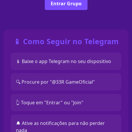
Entrar Grupo
📱 Como Seguir no Telegram
📱 Baixe o app Telegram no seu dispositivo
🔍 Procure por "@33R GameOficial"
👆 Toque em "Entrar" ou "Join"
🔔 Ative as notificações para não perder
nada