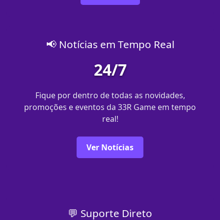
📢 Notícias em Tempo Real
24/7
Fique por dentro de todas as novidades,
promoções e eventos da 33R Game em tempo
real!
Ver Notícias
💬 Suporte Direto