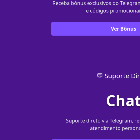
Receba bônus exclusivos do Telegra
e códigos promocionai
Ver Bônus
💬 Suporte Di
Cha
Suporte direto via Telegram, r
atendimento persona