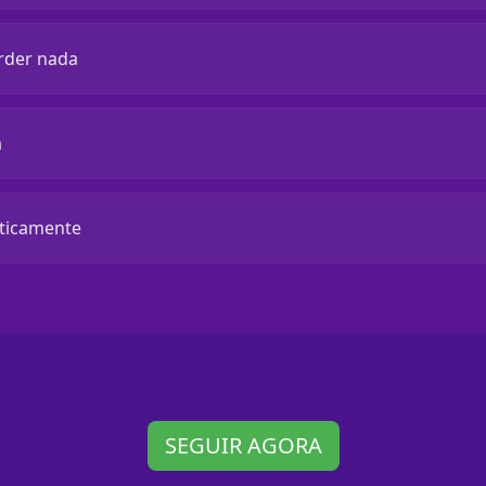
erder nada
a
aticamente
SEGUIR AGORA