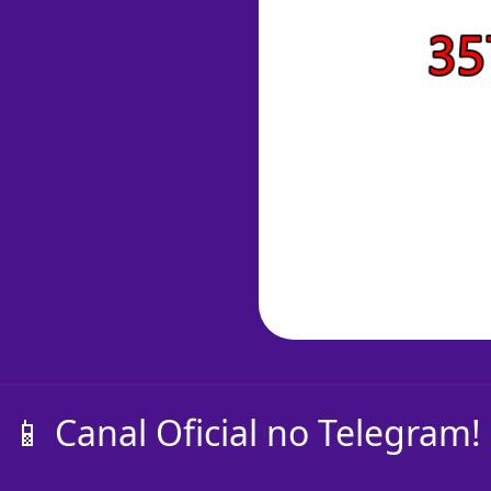
📱 Canal Oficial no Telegram!