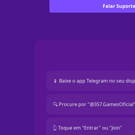
Falar Suport
📱 Baixe o app Telegram no seu disp
🔍 Procure por "@357.GamesOficial
👆 Toque em "Entrar" ou "Join"