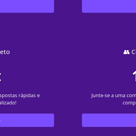
reto
👥 
t
espostas rápidas e
Junte-se a uma com
lizado!
compa
e