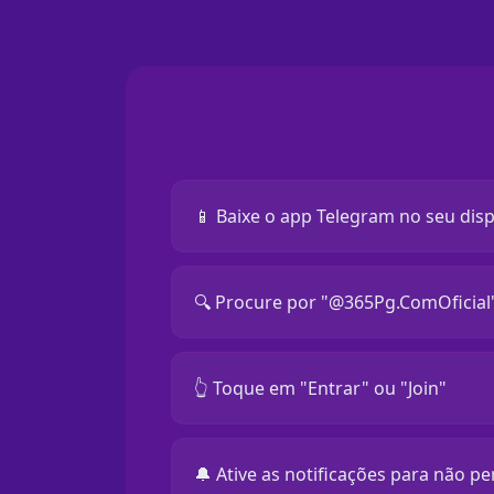
📱 Baixe o app Telegram no seu disp
🔍 Procure por "@365Pg.ComOficial
👆 Toque em "Entrar" ou "Join"
🔔 Ative as notificações para não p