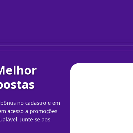
Melhor
postas
 bônus no cadastro e em
tem acesso a promoções
ualável. Junte-se aos