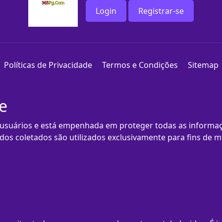
Login
Registrar-se
Políticas de Privacidade
Termos e Condições
Sitemap
de
s usuários e está empenhada em proteger todas as informaç
os coletados são utilizados exclusivamente para fins de m