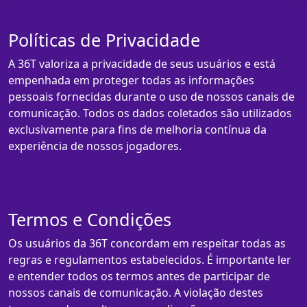
Políticas de Privacidade
A 36T valoriza a privacidade de seus usuários e está
empenhada em proteger todas as informações
pessoais fornecidas durante o uso de nossos canais de
comunicação. Todos os dados coletados são utilizados
exclusivamente para fins de melhoria contínua da
experiência de nossos jogadores.
Termos e Condições
Os usuários da 36T concordam em respeitar todas as
regras e regulamentos estabelecidos. É importante ler
e entender todos os termos antes de participar de
nossos canais de comunicação. A violação destes