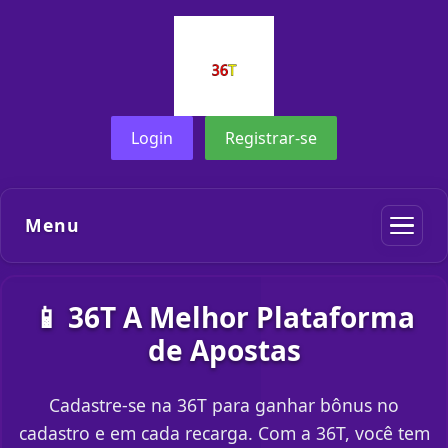
Login
Registrar-se
Menu
📱 36T A Melhor Plataforma
de Apostas
Cadastre-se na 36T para ganhar bônus no
cadastro e em cada recarga. Com a 36T, você tem