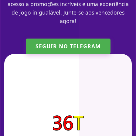
acesso a promoções incríveis e uma experiência
de jogo inigualável. Junte-se aos vencedores
agora!
SEGUIR NO TELEGRAM