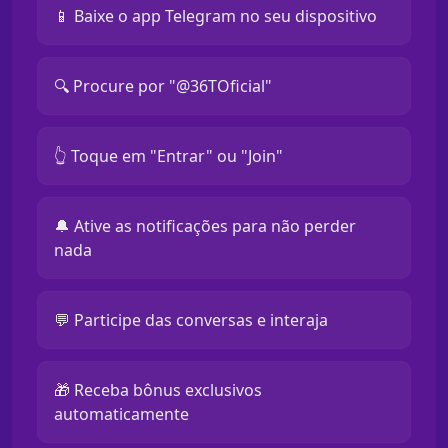
📱 Baixe o app Telegram no seu dispositivo
🔍 Procure por "@36TOficial"
👆 Toque em "Entrar" ou "Join"
🔔 Ative as notificações para não perder
nada
💬 Participe das conversas e interaja
🎁 Receba bônus exclusivos
automaticamente