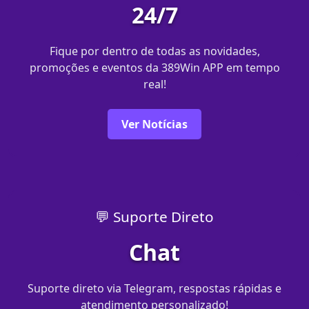
24/7
Fique por dentro de todas as novidades,
promoções e eventos da 389Win APP em tempo
real!
Ver Notícias
💬 Suporte Direto
Chat
Suporte direto via Telegram, respostas rápidas e
atendimento personalizado!