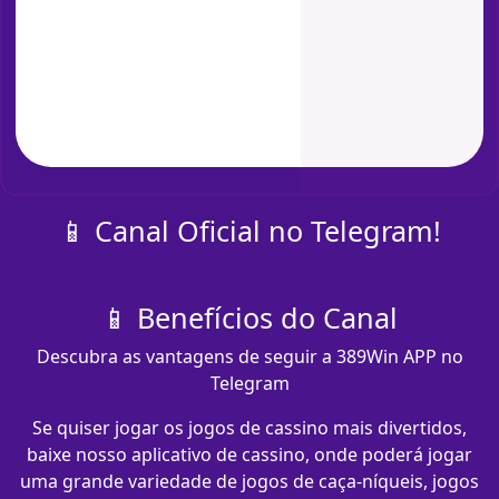
📱 Canal Oficial no Telegram!
📱 Benefícios do Canal
Descubra as vantagens de seguir a 389Win APP no
Telegram
Se quiser jogar os jogos de cassino mais divertidos,
baixe nosso aplicativo de cassino, onde poderá jogar
uma grande variedade de jogos de caça-níqueis, jogos