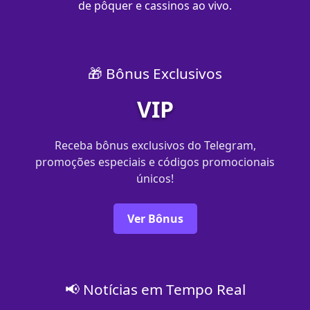
de pôquer e cassinos ao vivo.
🎁 Bônus Exclusivos
VIP
Receba bônus exclusivos do Telegram,
promoções especiais e códigos promocionais
únicos!
Ver Bônus
📢 Notícias em Tempo Real