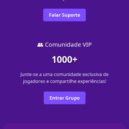
Falar Suporte
👥 Comunidade VIP
1000+
Junte-se a uma comunidade exclusiva de
jogadores e compartilhe experiências!
Entrar Grupo