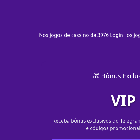
Nos jogos de cassino da 3976 Login , os j
🎁 Bônus Exclu
VIP
Receba bônus exclusivos do Telegra
e códigos promocionai