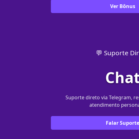
Ver Bônus
💬 Suporte Di
Cha
Suporte direto via Telegram, r
atendimento persona
Falar Suport