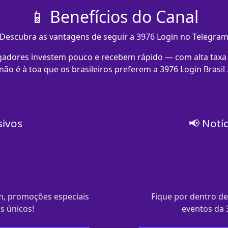
📱 Benefícios do Canal
Descubra as vantagens de seguir a 3976 Login no Telegra
ogadores investem pouco e recebem rápido — com alta taxa de
não é à toa que os brasileiros preferem a 3976 Login Brasil 
sivos
📢 Notí
m, promoções especiais
Fique por dentro d
s únicos!
eventos da 