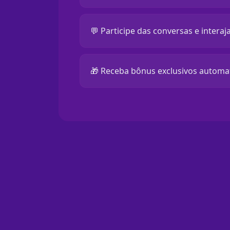
💬 Participe das conversas e interaj
🎁 Receba bônus exclusivos autom