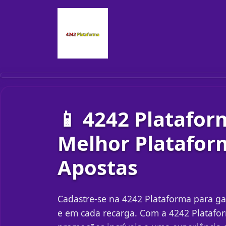
📱 4242 Platafor
Melhor Platafor
Apostas
Cadastre-se na 4242 Plataforma para g
e em cada recarga. Com a 4242 Platafor