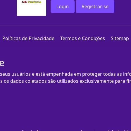
Login
Registrar-se
Políticas de Privacidade
Termos e Condições
Sitemap
de
e seus usuários e está empenhada em proteger todas as in
 os dados coletados são utilizados exclusivamente para fi