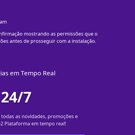
ram
 confirmação mostrando as permissões que o
sões antes de prosseguir com a instalação.
cias em Tempo Real
24/7
e todas as novidades, promoções e
42 Plataforma em tempo real!