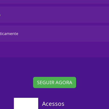
a
aticamente
SEGUIR AGORA
Acessos