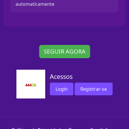
automaticamente
SEGUIR AGORA
Acessos
Login
Registrar-se