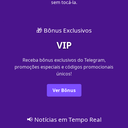
sem tocá-la.
🎁 Bônus Exclusivos
VIP
Receba bônus exclusivos do Telegram,
promoções especiais e códigos promocionais
únicos!
Ver Bônus
📢 Notícias em Tempo Real