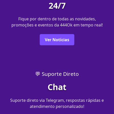
24/7
Fique por dentro de todas as novidades,
promoções e eventos da 444Ok em tempo real!
Ver Notícias
💬 Suporte Direto
Chat
Suporte direto via Telegram, respostas rápidas e
atendimento personalizado!