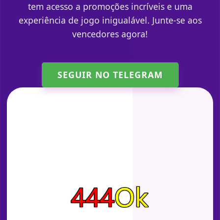
tem acesso a promoções incríveis e uma
experiência de jogo inigualável. Junte-se aos
vencedores agora!
SEGUIR NO TELEGRAM