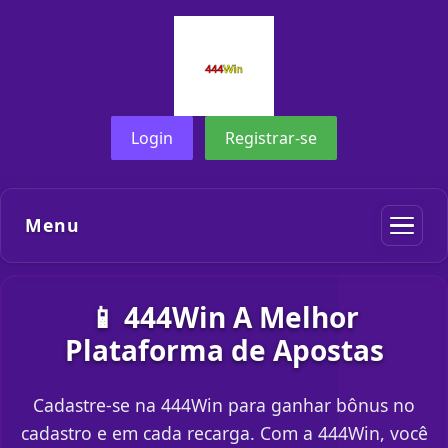
Login
Registrar-se
Menu
📱 444Win A Melhor
Plataforma de Apostas
Cadastre-se na 444Win para ganhar bônus no
cadastro e em cada recarga. Com a 444Win, você