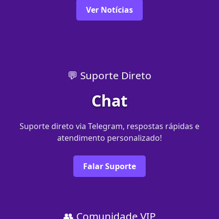
Ver Notícias
💬 Suporte Direto
Chat
Suporte direto via Telegram, respostas rápidas e
atendimento personalizado!
Falar Suporte
👥 Comunidade VIP