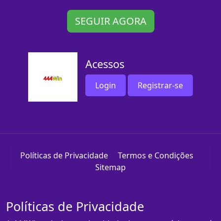
SEGUIR AGORA
Acessos
Login
Registrar-se
Políticas de Privacidade
Termos e Condições
Sitemap
Políticas de Privacidade