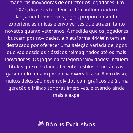
maneiras inovadoras de entreter os jogadores. Em
2023, diversas tendências têm influenciado o
lançamento de novos jogos, proporcionando
experiências únicas e envolventes que atraem tanto
novatos quanto veteranos. À medida que os jogadores
buscam por novidades, a plataforma
444Win
tem se
destacado por oferecer uma seleção variada de jogos
que vão desde os clássicos reimaginados até os mais
inovadores. Os jogos da categoria 'Novidades' incluem
títulos que mesclam diferentes estilos e mecânicas,
garantindo uma experiência diversificada. Além disso,
muitos deles são desenvolvidos com gráficos de última
geração e trilhas sonoras imersivas, elevando ainda
mais a expe.
🎁 Bônus Exclusivos