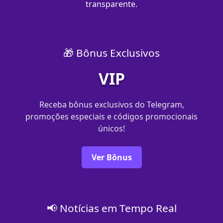
transparente.
🎁 Bônus Exclusivos
VIP
Receba bônus exclusivos do Telegram,
promoções especiais e códigos promocionais
únicos!
Ver Bônus
📢 Notícias em Tempo Real