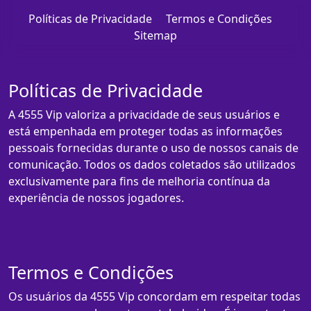
Políticas de Privacidade
Termos e Condições
Sitemap
Políticas de Privacidade
A 4555 Vip valoriza a privacidade de seus usuários e
está empenhada em proteger todas as informações
pessoais fornecidas durante o uso de nossos canais de
comunicação. Todos os dados coletados são utilizados
exclusivamente para fins de melhoria contínua da
experiência de nossos jogadores.
Termos e Condições
Os usuários da 4555 Vip concordam em respeitar todas