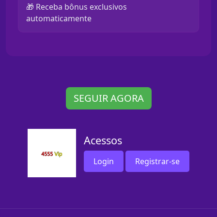
🎁 Receba bônus exclusivos
automaticamente
SEGUIR AGORA
Acessos
Login
Registrar-se