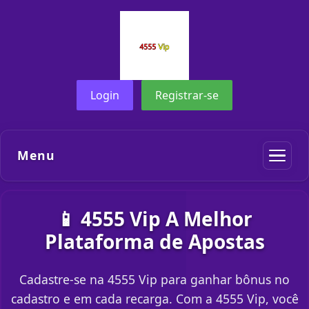
Login
Registrar-se
Menu
📱 4555 Vip A Melhor
Plataforma de Apostas
Cadastre-se na 4555 Vip para ganhar bônus no
cadastro e em cada recarga. Com a 4555 Vip, você