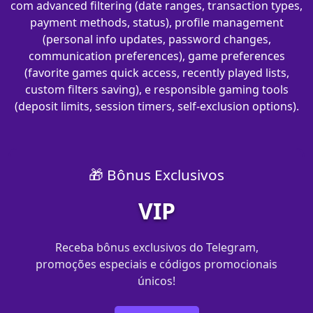
com advanced filtering (date ranges, transaction types,
payment methods, status), profile management
(personal info updates, password changes,
communication preferences), game preferences
(favorite games quick access, recently played lists,
custom filters saving), e responsible gaming tools
(deposit limits, session timers, self-exclusion options).
🎁 Bônus Exclusivos
VIP
Receba bônus exclusivos do Telegram,
promoções especiais e códigos promocionais
únicos!