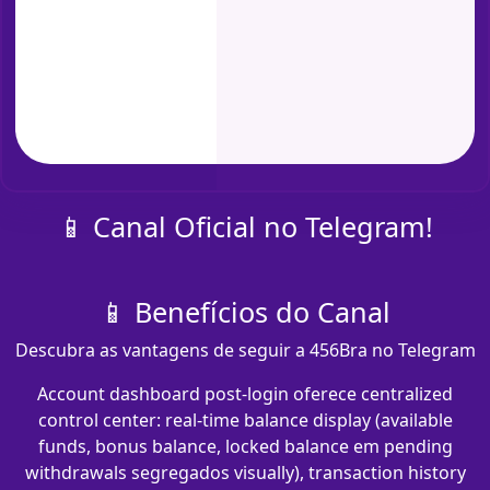
📱 Canal Oficial no Telegram!
📱 Benefícios do Canal
Descubra as vantagens de seguir a 456Bra no Telegram
Account dashboard post-login oferece centralized
control center: real-time balance display (available
funds, bonus balance, locked balance em pending
withdrawals segregados visually), transaction history