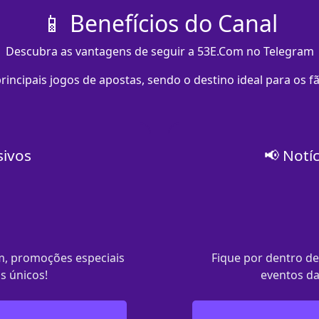
📱 Benefícios do Canal
Descubra as vantagens de seguir a 53E.Com no Telegram
incipais jogos de apostas, sendo o destino ideal para os f
sivos
📢 Notí
m, promoções especiais
Fique por dentro d
s únicos!
eventos da