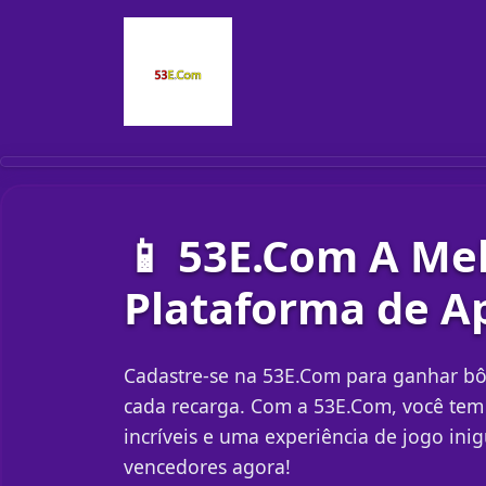
📱 53E.Com A Me
Plataforma de A
Cadastre-se na 53E.Com para ganhar bô
cada recarga. Com a 53E.Com, você tem
incríveis e uma experiência de jogo inig
vencedores agora!