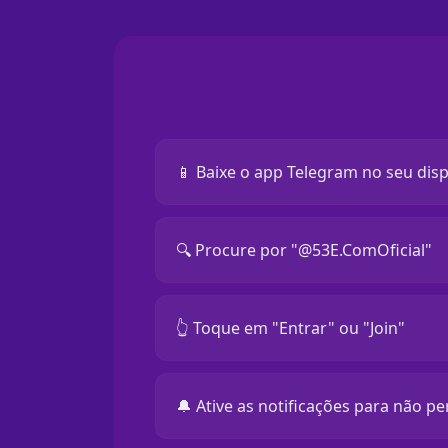
📱 Baixe o app Telegram no seu disp
🔍 Procure por "@53E.ComOficial"
👆 Toque em "Entrar" ou "Join"
🔔 Ative as notificações para não p