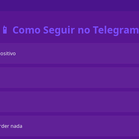
📱 Como Seguir no Telegram
ositivo
erder nada