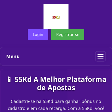
Login
Registrar-se
Menu
📱 55Kd A Melhor Plataforma
de Apostas
Cadastre-se na 55Kd para ganhar bônus no
cadastro e em cada recarga. Com a 55Kd, você