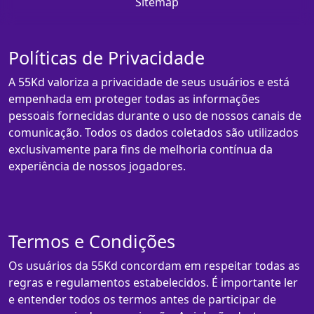
Sitemap
Políticas de Privacidade
A 55Kd valoriza a privacidade de seus usuários e está
empenhada em proteger todas as informações
pessoais fornecidas durante o uso de nossos canais de
comunicação. Todos os dados coletados são utilizados
exclusivamente para fins de melhoria contínua da
experiência de nossos jogadores.
Termos e Condições
Os usuários da 55Kd concordam em respeitar todas as
regras e regulamentos estabelecidos. É importante ler
e entender todos os termos antes de participar de