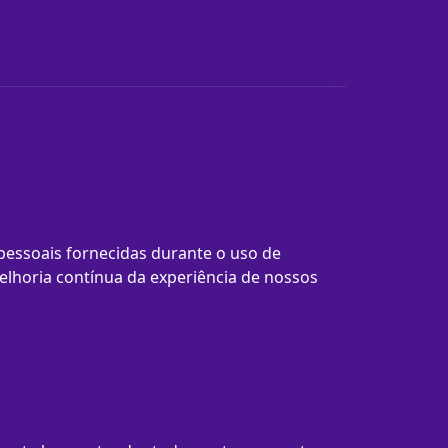
pessoais fornecidas durante o uso de
elhoria contínua da experiência de nossos