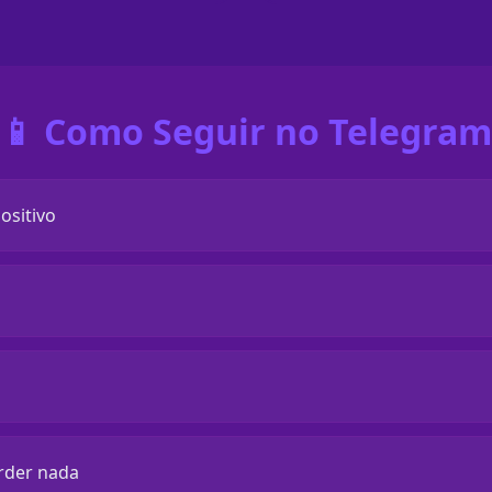
📱 Como Seguir no Telegram
ositivo
erder nada