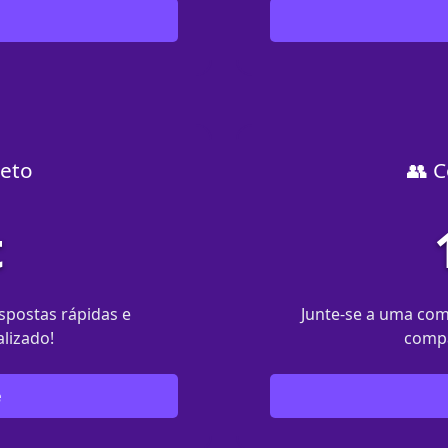
reto
👥 
t
espostas rápidas e
Junte-se a uma com
lizado!
compa
e