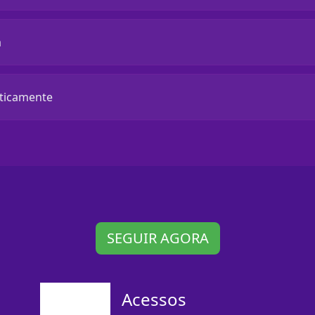
a
aticamente
SEGUIR AGORA
Acessos