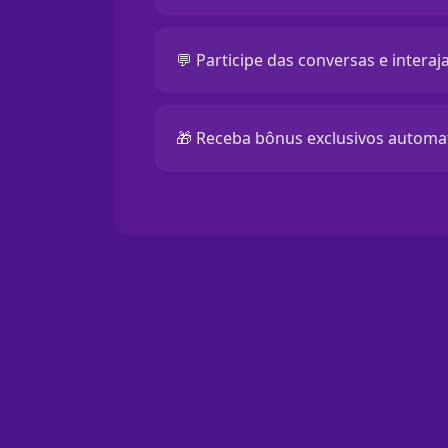
💬 Participe das conversas e interaj
🎁 Receba bônus exclusivos autom