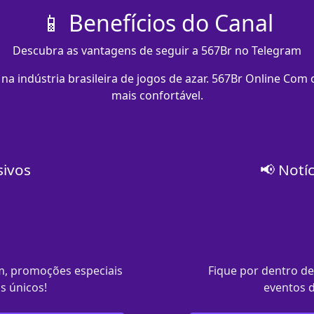
📱 Benefícios do Canal
Descubra as vantagens de seguir a 567Br no Telegram
a indústria brasileira de jogos de azar. 567Br Online Com 
mais confortável.
sivos
📢 Notí
m, promoções especiais
Fique por dentro d
s únicos!
eventos 