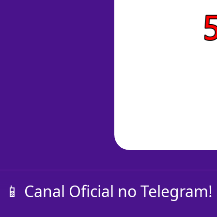
📱 Canal Oficial no Telegram!