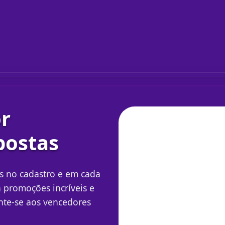
or
postas
s no cadastro e em cada
 promoções incríveis e
unte-se aos vencedores