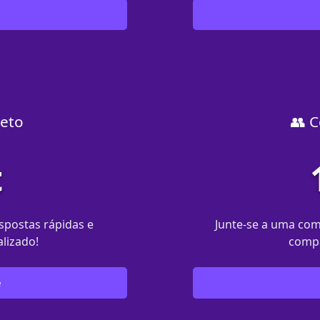
reto
👥 
t
espostas rápidas e
Junte-se a uma com
lizado!
compa
e