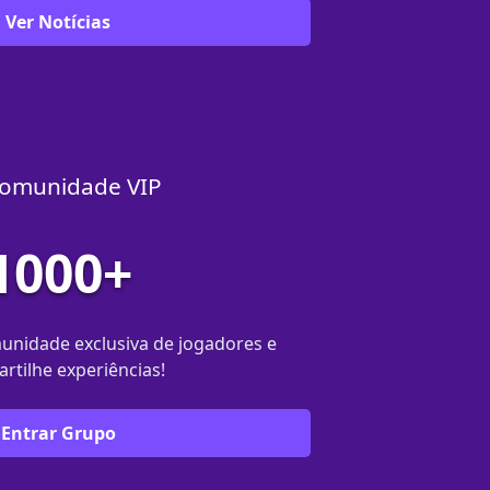
Ver Notícias
Comunidade VIP
1000+
unidade exclusiva de jogadores e
rtilhe experiências!
Entrar Grupo