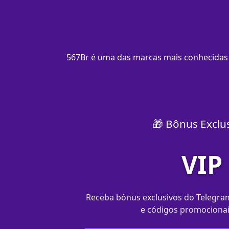
567Br é uma das marcas mais conhecidas n
🎁 Bônus Exclu
VIP
Receba bônus exclusivos do Telegra
e códigos promocionai