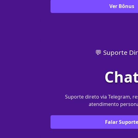
Ver Bônus
💬 Suporte Di
Cha
Suporte direto via Telegram, r
atendimento persona
Falar Suport