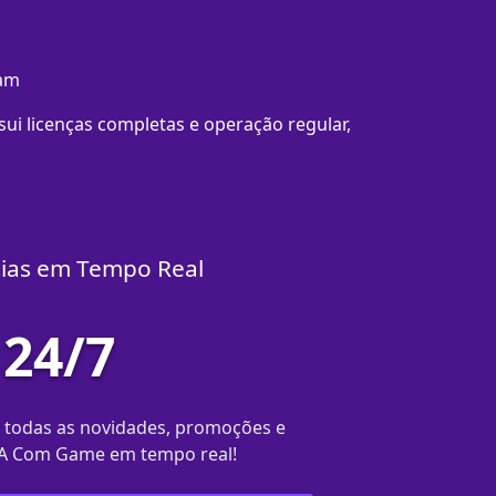
ram
i licenças completas e operação regular,
cias em Tempo Real
24/7
e todas as novidades, promoções e
7A Com Game em tempo real!