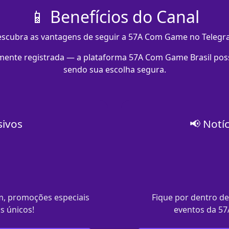
📱 Benefícios do Canal
scubra as vantagens de seguir a 57A Com Game no Teleg
nte registrada — a plataforma 57A Com Game Brasil possu
sendo sua escolha segura.
sivos
📢 Notí
m, promoções especiais
Fique por dentro d
s únicos!
eventos da 5