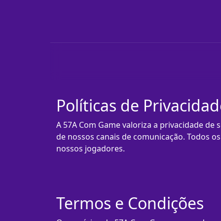
Políticas de Privacida
A 57A Com Game valoriza a privacidade de 
de nossos canais de comunicação. Todos os 
nossos jogadores.
Termos e Condições