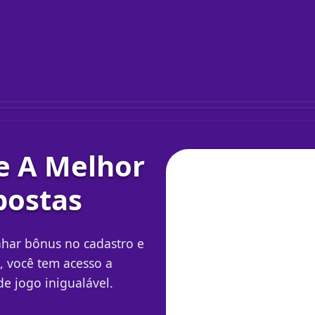
e A Melhor
postas
har bônus no cadastro e
 você tem acesso a
e jogo inigualável.