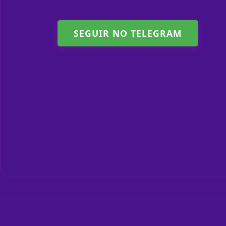
SEGUIR NO TELEGRAM