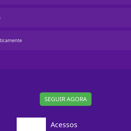
a
aticamente
SEGUIR AGORA
Acessos