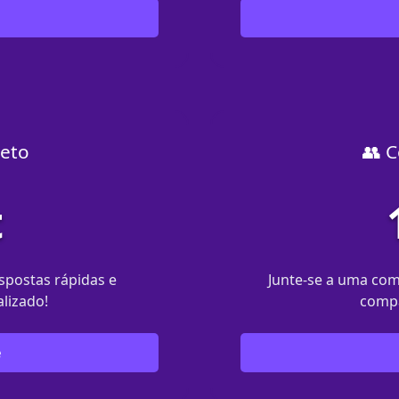
reto
👥 
t
espostas rápidas e
Junte-se a uma com
lizado!
compa
e