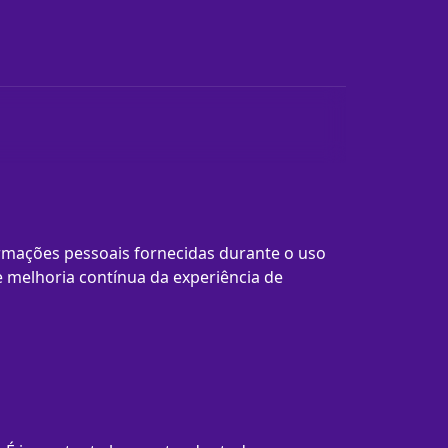
rmações pessoais fornecidas durante o uso
e melhoria contínua da experiência de