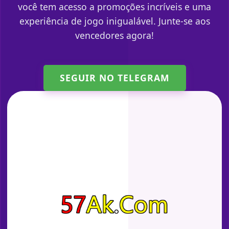
você tem acesso a promoções incríveis e uma
experiência de jogo inigualável. Junte-se aos
vencedores agora!
SEGUIR NO TELEGRAM