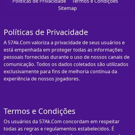
Políticas de Privacidade
Termos e Condições
Sitemap
Políticas de Privacidade
A 57Ak.Com valoriza a privacidade de seus usuários e
está empenhada em proteger todas as informações
pessoais fornecidas durante o uso de nossos canais de
comunicação. Todos os dados coletados são utilizados
exclusivamente para fins de melhoria contínua da
experiência de nossos jogadores.
Termos e Condições
Os usuários da 57Ak.Com concordam em respeitar
todas as regras e regulamentos estabelecidos. É