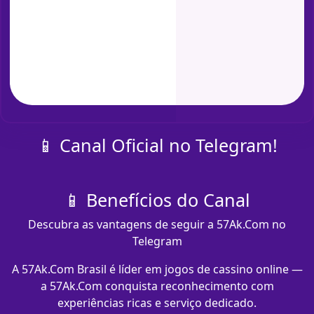
📱 Canal Oficial no Telegram!
📱 Benefícios do Canal
Descubra as vantagens de seguir a 57Ak.Com no
Telegram
A 57Ak.Com Brasil é líder em jogos de cassino online —
a 57Ak.Com conquista reconhecimento com
experiências ricas e serviço dedicado.