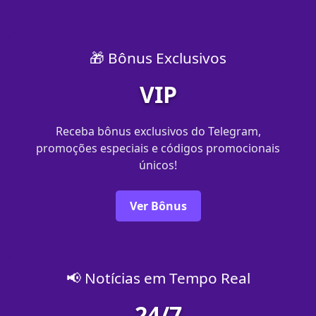
🎁 Bônus Exclusivos
VIP
Receba bônus exclusivos do Telegram,
promoções especiais e códigos promocionais
únicos!
Ver Bônus
📢 Notícias em Tempo Real
24/7