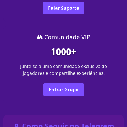
Falar Suporte
👥 Comunidade VIP
1000+
Junte-se a uma comunidade exclusiva de
jogadores e compartilhe experiências!
Entrar Grupo
📱 Como Seguir no Telegram