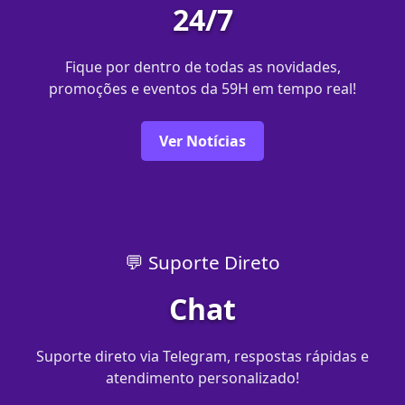
24/7
Fique por dentro de todas as novidades,
promoções e eventos da 59H em tempo real!
Ver Notícias
💬 Suporte Direto
Chat
Suporte direto via Telegram, respostas rápidas e
atendimento personalizado!