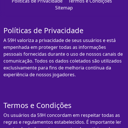
Políticas de Privacidade
Termos e Condições
Sitemap
Políticas de Privacidade
A 59H valoriza a privacidade de seus usuários e está
empenhada em proteger todas as informações
pessoais fornecidas durante o uso de nossos canais de
comunicação. Todos os dados coletados são utilizados
exclusivamente para fins de melhoria contínua da
experiência de nossos jogadores.
Termos e Condições
Os usuários da 59H concordam em respeitar todas as
regras e regulamentos estabelecidos. É importante ler