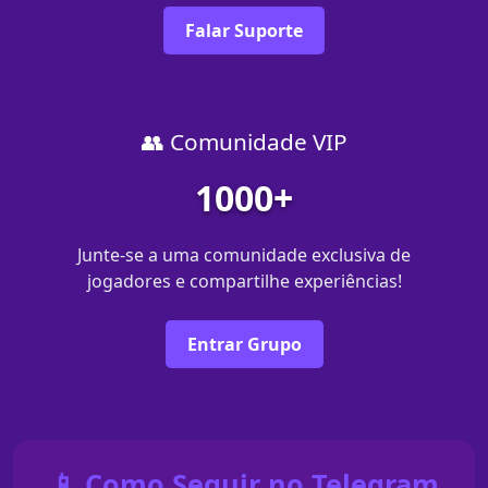
Falar Suporte
👥 Comunidade VIP
1000+
Junte-se a uma comunidade exclusiva de
jogadores e compartilhe experiências!
Entrar Grupo
📱 Como Seguir no Telegram