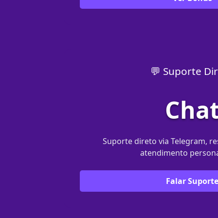
💬 Suporte Di
Cha
Suporte direto via Telegram, r
atendimento persona
Falar Suport