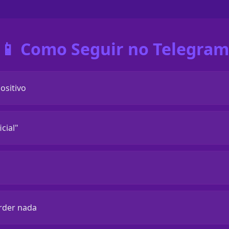
📱 Como Seguir no Telegram
ositivo
cial"
erder nada