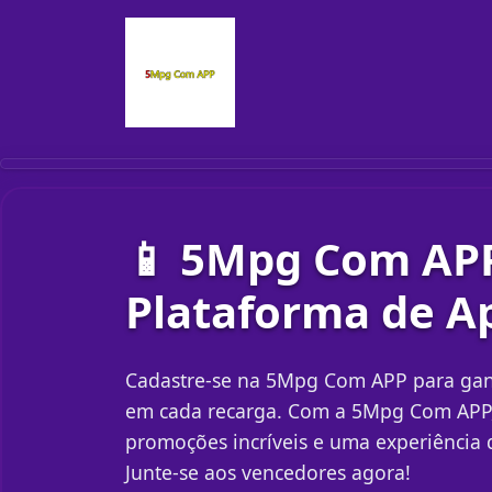
📱 5Mpg Com AP
Plataforma de A
Cadastre-se na 5Mpg Com APP para gan
em cada recarga. Com a 5Mpg Com APP,
promoções incríveis e uma experiência d
Junte-se aos vencedores agora!