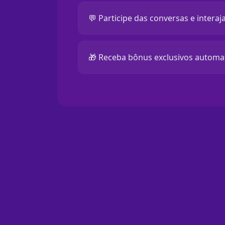
💬 Participe das conversas e interaj
🎁 Receba bônus exclusivos autom