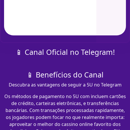
📱 Canal Oficial no Telegram!
📱 Benefícios do Canal
Descubra as vantagens de seguir a 5U no Telegram
Os métodos de pagamento no 5U com​ incluem cartões
de crédito, carteiras eletrônicas, e transferências
bancárias. Com transações processadas rapidamente,
os jogadores podem focar no que realmente importa:
aproveitar o melhor do cassino online favorito dos