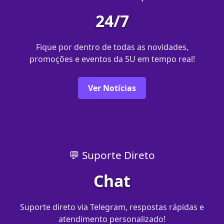
24/7
Fique por dentro de todas as novidades,
promoções e eventos da 5U em tempo real!
Ver Notícias
💬 Suporte Direto
Chat
Suporte direto via Telegram, respostas rápidas e
atendimento personalizado!