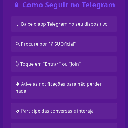
📱 Como Seguir no Telegram
📱 Baixe o app Telegram no seu dispositivo
🔍 Procure por "@5UOficial"
👆 Toque em "Entrar" ou "Join"
🔔 Ative as notificações para não perder
nada
💬 Participe das conversas e interaja