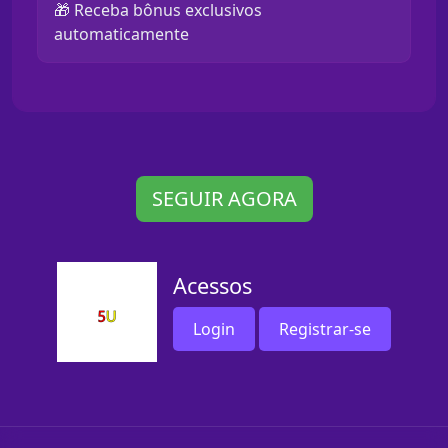
🎁 Receba bônus exclusivos
automaticamente
SEGUIR AGORA
Acessos
Login
Registrar-se