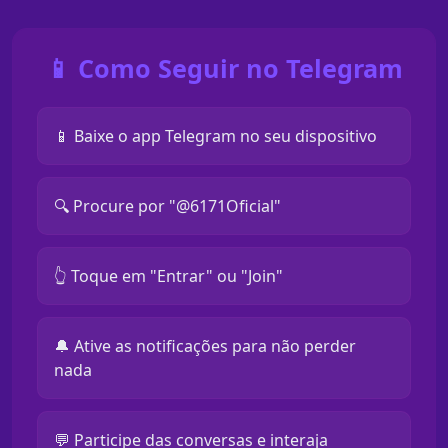
📱 Como Seguir no Telegram
📱 Baixe o app Telegram no seu dispositivo
🔍 Procure por "@6171Oficial"
👆 Toque em "Entrar" ou "Join"
🔔 Ative as notificações para não perder
nada
💬 Participe das conversas e interaja