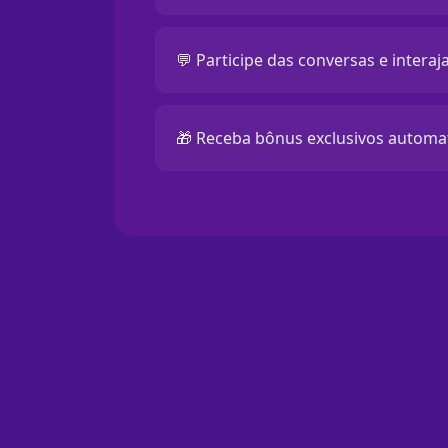
💬 Participe das conversas e interaj
🎁 Receba bônus exclusivos autom