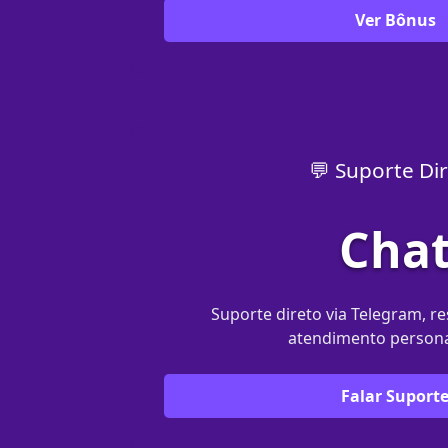
Ver Bônus
💬 Suporte Di
Cha
Suporte direto via Telegram, r
atendimento persona
Falar Suport