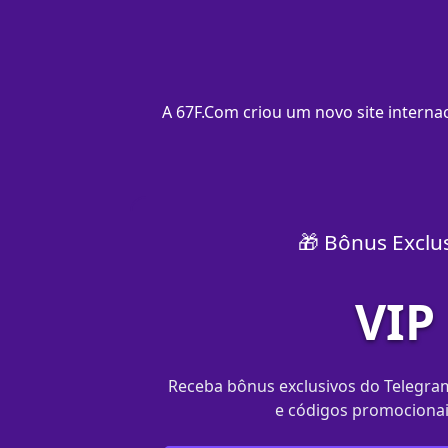
A 67F.Com criou um novo site internac
🎁 Bônus Exclu
VIP
Receba bônus exclusivos do Telegra
e códigos promocionai