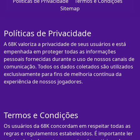
Políticas de Privacidade
Termos e Condições
Sitemap
Políticas de Privacidade
A 68K valoriza a privacidade de seus usuários e está
empenhada em proteger todas as informações
pessoais fornecidas durante o uso de nossos canais de
comunicação. Todos os dados coletados são utilizados
exclusivamente para fins de melhoria contínua da
experiência de nossos jogadores.
Termos e Condições
Os usuários da 68K concordam em respeitar todas as
regras e regulamentos estabelecidos. É importante ler