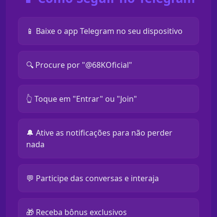
📱 Baixe o app Telegram no seu dispositivo
🔍 Procure por "@68KOficial"
👆 Toque em "Entrar" ou "Join"
🔔 Ative as notificações para não perder
nada
💬 Participe das conversas e interaja
🎁 Receba bônus exclusivos