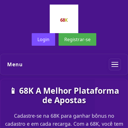
Login
Registrar-se
Menu
📱 68K A Melhor Plataforma
de Apostas
Cadastre-se na 68K para ganhar bônus no
cadastro e em cada recarga. Com a 68K, você tem