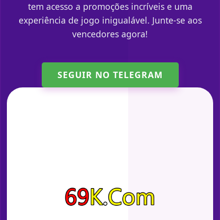
tem acesso a promoções incríveis e uma
experiência de jogo inigualável. Junte-se aos
vencedores agora!
SEGUIR NO TELEGRAM