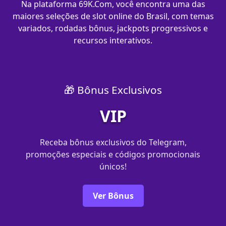
Na plataforma 69K.Com, você encontra uma das
maiores seleções de slot online do Brasil, com temas
variados, rodadas bônus, jackpots progressivos e
recursos interativos.
🎁 Bônus Exclusivos
VIP
Receba bônus exclusivos do Telegram,
promoções especiais e códigos promocionais
únicos!
Ver Bônus