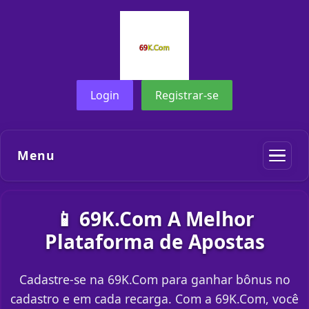
Login
Registrar-se
Menu
📱 69K.Com A Melhor
Plataforma de Apostas
Cadastre-se na 69K.Com para ganhar bônus no
cadastro e em cada recarga. Com a 69K.Com, você