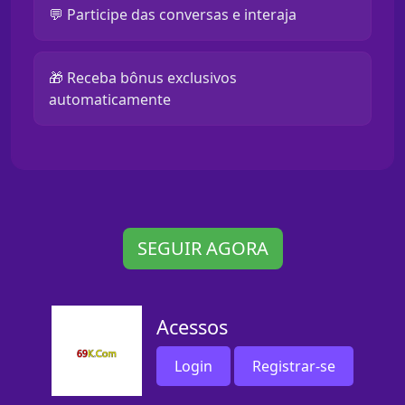
💬 Participe das conversas e interaja
🎁 Receba bônus exclusivos
automaticamente
SEGUIR AGORA
Acessos
Login
Registrar-se