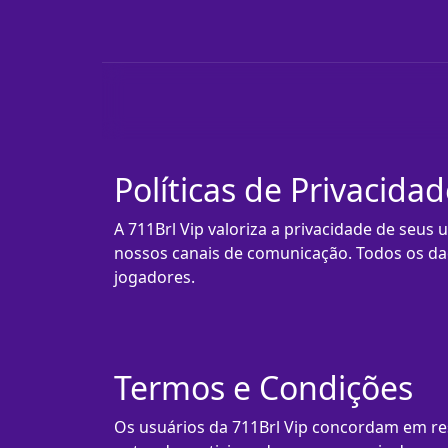
Políticas de Privacida
A 711Brl Vip valoriza a privacidade de seu
nossos canais de comunicação. Todos os dad
jogadores.
Termos e Condições
Os usuários da 711Brl Vip concordam em res