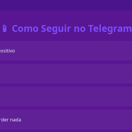
📱 Como Seguir no Telegram
ositivo
erder nada