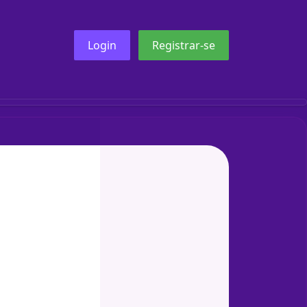
Login
Registrar-se