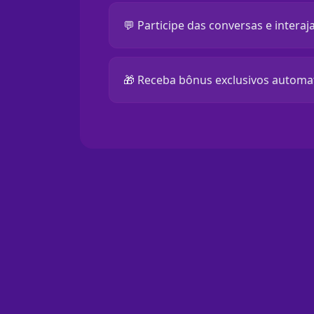
💬 Participe das conversas e interaj
🎁 Receba bônus exclusivos autom