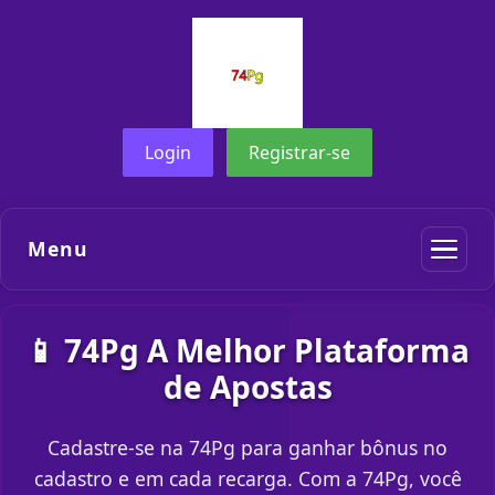
Login
Registrar-se
Menu
📱 74Pg A Melhor Plataforma
de Apostas
Cadastre-se na 74Pg para ganhar bônus no
cadastro e em cada recarga. Com a 74Pg, você