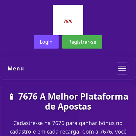
Login
Registrar-se
Menu
📱 7676 A Melhor Plataforma
de Apostas
Cadastre-se na 7676 para ganhar bônus no
cadastro e em cada recarga. Com a 7676, você