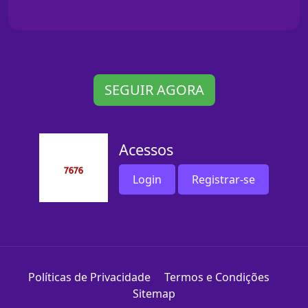
SEGUIR AGORA
Acessos
Login
Registrar-se
Políticas de Privacidade
Termos e Condições
Sitemap