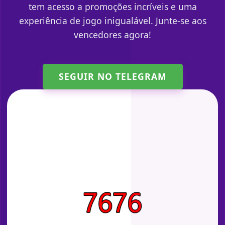
tem acesso a promoções incríveis e uma
experiência de jogo inigualável. Junte-se aos
vencedores agora!
SEGUIR NO TELEGRAM