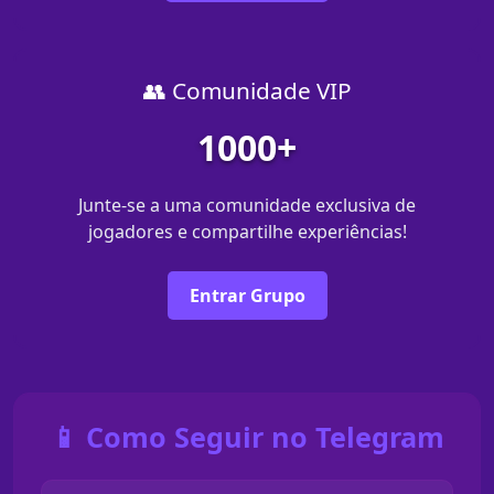
👥 Comunidade VIP
1000+
Junte-se a uma comunidade exclusiva de
jogadores e compartilhe experiências!
Entrar Grupo
📱 Como Seguir no Telegram