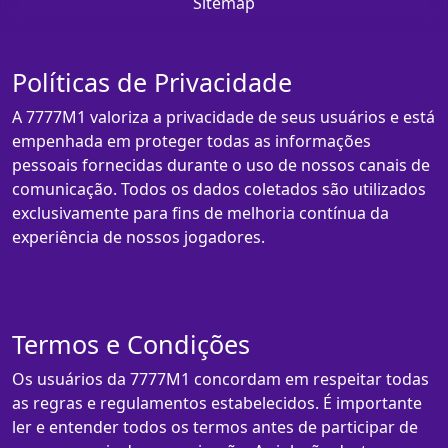
Sitemap
Políticas de Privacidade
A 7777M1 valoriza a privacidade de seus usuários e está
empenhada em proteger todas as informações
pessoais fornecidas durante o uso de nossos canais de
comunicação. Todos os dados coletados são utilizados
exclusivamente para fins de melhoria contínua da
experiência de nossos jogadores.
Termos e Condições
Os usuários da 7777M1 concordam em respeitar todas
as regras e regulamentos estabelecidos. É importante
ler e entender todos os termos antes de participar de