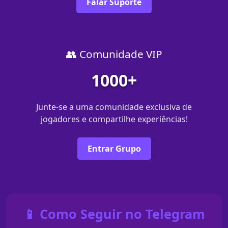
Falar Suporte
👥 Comunidade VIP
1000+
Junte-se a uma comunidade exclusiva de
jogadores e compartilhe experiências!
Entrar Grupo
📱 Como Seguir no Telegram