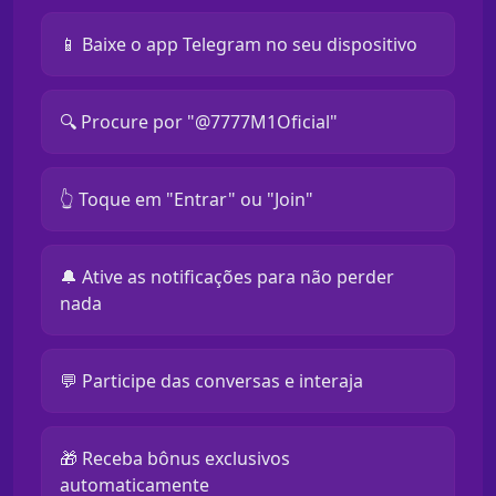
📱 Baixe o app Telegram no seu dispositivo
🔍 Procure por "@7777M1Oficial"
👆 Toque em "Entrar" ou "Join"
🔔 Ative as notificações para não perder
nada
💬 Participe das conversas e interaja
🎁 Receba bônus exclusivos
automaticamente