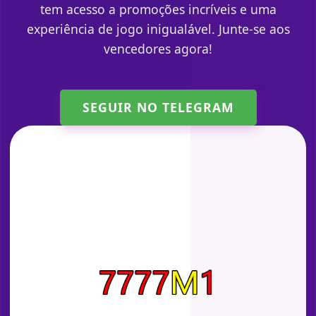
tem acesso a promoções incríveis e uma
experiência de jogo inigualável. Junte-se aos
vencedores agora!
SEGUIR NO TELEGRAM