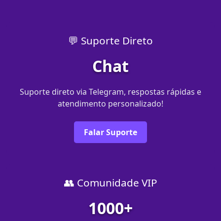
💬 Suporte Direto
Chat
Suporte direto via Telegram, respostas rápidas e
atendimento personalizado!
Falar Suporte
👥 Comunidade VIP
1000+