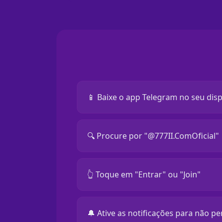
📱 Baixe o app Telegram no seu disp
🔍 Procure por "@777II.ComOficial"
👆 Toque em "Entrar" ou "Join"
🔔 Ative as notificações para não p