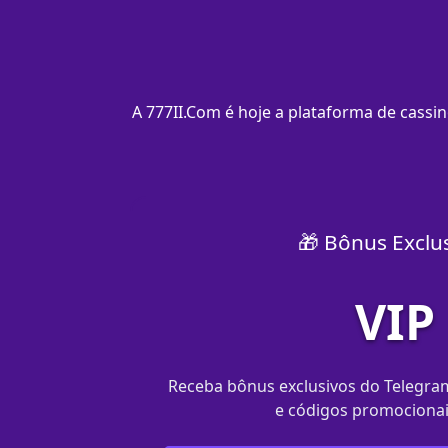
A 777II.Com é hoje a plataforma de cassi
🎁 Bônus Exclu
VIP
Receba bônus exclusivos do Telegra
e códigos promocionai