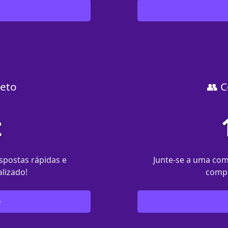
reto
👥 
t
espostas rápidas e
Junte-se a uma com
lizado!
compa
e