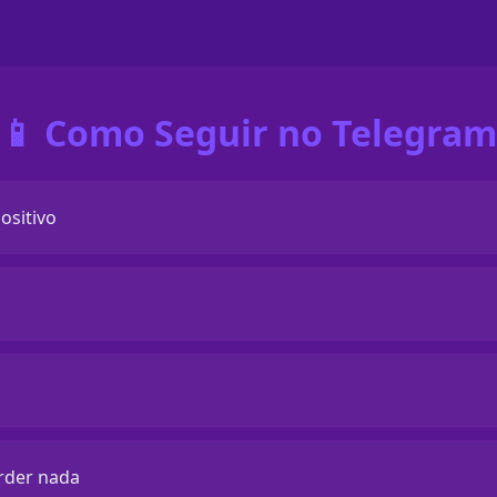
📱 Como Seguir no Telegram
ositivo
erder nada