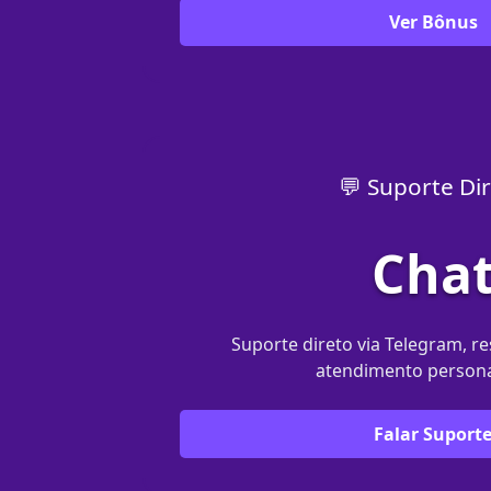
Ver Bônus
💬 Suporte Di
Cha
Suporte direto via Telegram, r
atendimento persona
Falar Suport