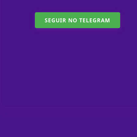
SEGUIR NO TELEGRAM