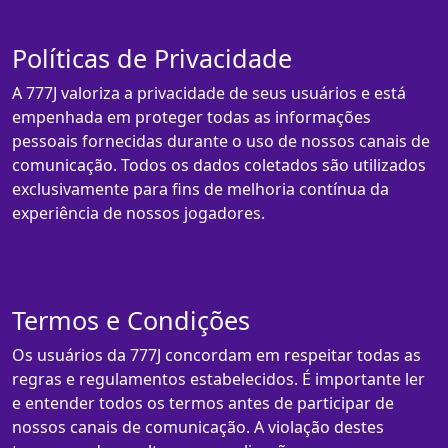
Políticas de Privacidade
A 777J valoriza a privacidade de seus usuários e está
empenhada em proteger todas as informações
pessoais fornecidas durante o uso de nossos canais de
comunicação. Todos os dados coletados são utilizados
exclusivamente para fins de melhoria contínua da
experiência de nossos jogadores.
Termos e Condições
Os usuários da 777J concordam em respeitar todas as
regras e regulamentos estabelecidos. É importante ler
e entender todos os termos antes de participar de
nossos canais de comunicação. A violação destes