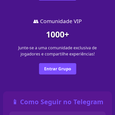
👥 Comunidade VIP
1000+
Junte-se a uma comunidade exclusiva de
jogadores e compartilhe experiências!
Entrar Grupo
📱 Como Seguir no Telegram