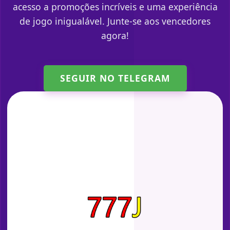
acesso a promoções incríveis e uma experiência
de jogo inigualável. Junte-se aos vencedores
agora!
SEGUIR NO TELEGRAM