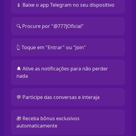
📱 Baixe o app Telegram no seu dispositivo
🔍 Procure por "@777JOficial"
👆 Toque em "Entrar" ou "Join"
🔔 Ative as notificações para não perder
nada
💬 Participe das conversas e interaja
🎁 Receba bônus exclusivos
automaticamente