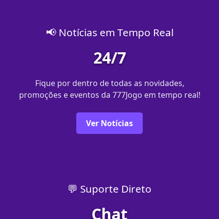
📢 Notícias em Tempo Real
24/7
Fique por dentro de todas as novidades,
promoções e eventos da 777Jogo em tempo real!
Ver Notícias
💬 Suporte Direto
Chat