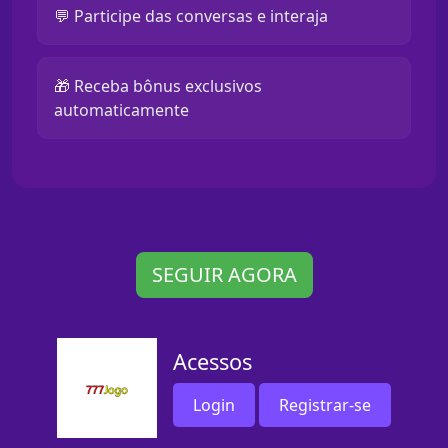
💬 Participe das conversas e interaja
🎁 Receba bônus exclusivos
automaticamente
SEGUIR AGORA
Acessos
Login
Registrar-se