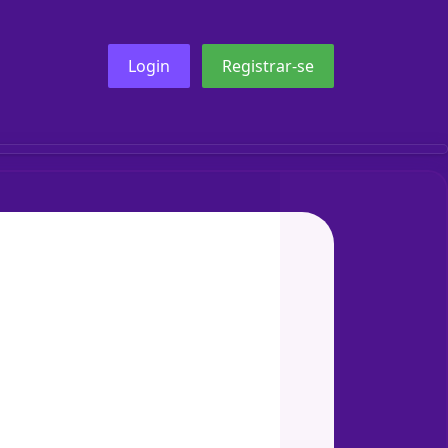
Login
Registrar-se