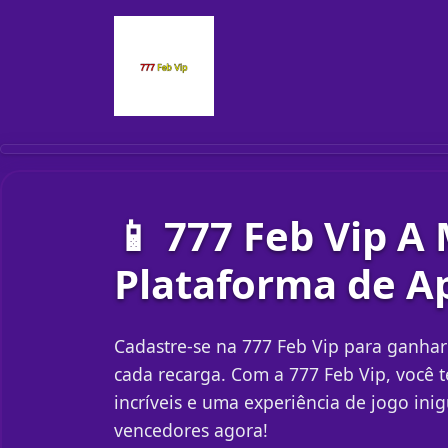
📱 777 Feb Vip A
Plataforma de A
Cadastre-se na 777 Feb Vip para ganha
cada recarga. Com a 777 Feb Vip, você
incríveis e uma experiência de jogo inig
vencedores agora!