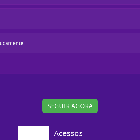
a
aticamente
SEGUIR AGORA
Acessos