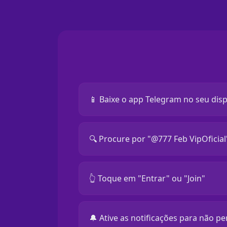
📱 Baixe o app Telegram no seu disp
🔍 Procure por "@777 Feb VipOficial
👆 Toque em "Entrar" ou "Join"
🔔 Ative as notificações para não p