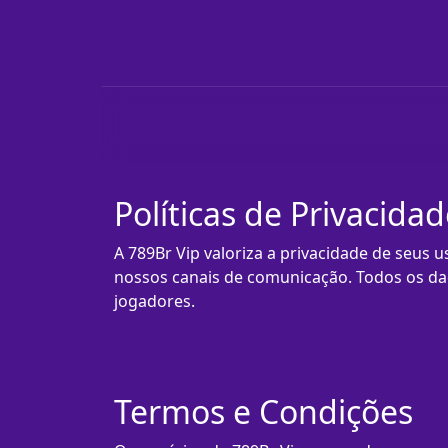
Políticas de Privacida
A 789Br Vip valoriza a privacidade de seus
nossos canais de comunicação. Todos os dad
jogadores.
Termos e Condições