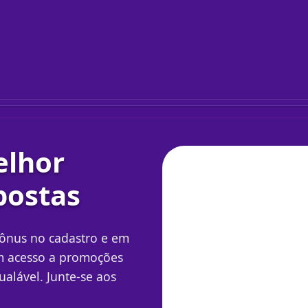
elhor
postas
bônus no cadastro e em
em acesso a promoções
ualável. Junte-se aos