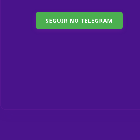
SEGUIR NO TELEGRAM