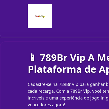
📱 789Br Vip A M
Plataforma de A
Cadastre-se na 789Br Vip para ganhar 
cada recarga. Com a 789Br Vip, você t
incríveis e uma experiência de jogo inig
vencedores agora!