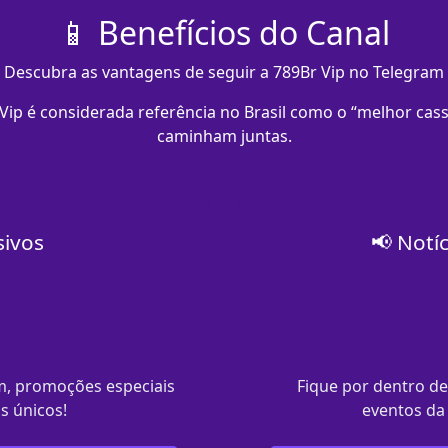
📱 Benefícios do Canal
Descubra as vantagens de seguir a 789Br Vip no Telegram
 Vip é considerada referência no Brasil como o “melhor cas
caminham juntas.
sivos
📢 Notí
m, promoções especiais
Fique por dentro d
s únicos!
eventos da