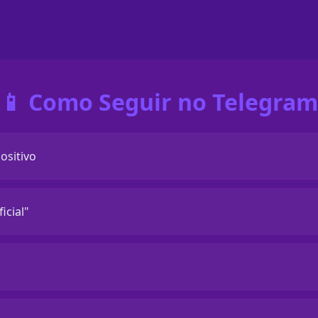
📱 Como Seguir no Telegram
ositivo
icial"