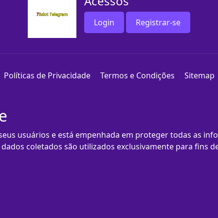
Acessos
Login
Registrar-se
Políticas de Privacidade
Termos e Condições
Sitemap
de
e seus usuários e está empenhada em proteger todas as in
dados coletados são utilizados exclusivamente para fins d