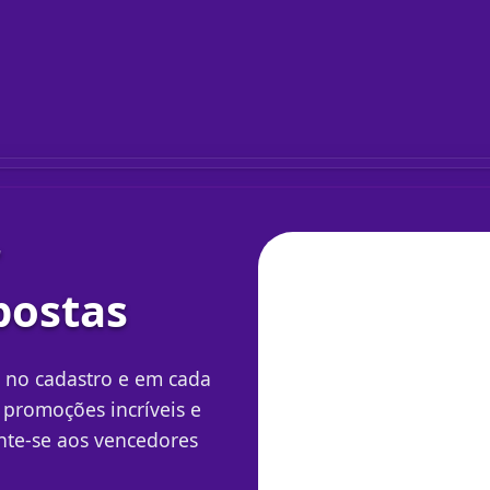
r
postas
 no cadastro e em cada
 promoções incríveis e
unte-se aos vencedores