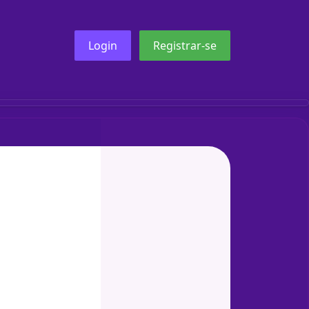
Login
Registrar-se