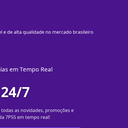
 e de alta qualidade no mercado brasileiro
cias em Tempo Real
24/7
e todas as novidades, promoções e
da 7P55 em tempo real!