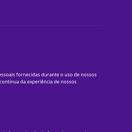
essoais fornecidas durante o uso de nossos
 contínua da experiência de nossos