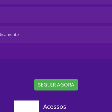
a
aticamente
SEGUIR AGORA
Acessos