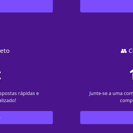
reto
👥 
t
espostas rápidas e
Junte-se a uma com
lizado!
compa
e