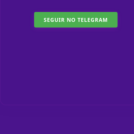
SEGUIR NO TELEGRAM