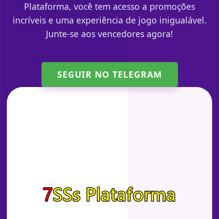
Plataforma, você tem acesso a promoções
incríveis e uma experiência de jogo inigualável.
Junte-se aos vencedores agora!
SEGUIR NO TELEGRAM