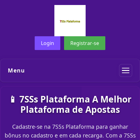
Login
Registrar-se
Menu
📱 7SSs Plataforma A Melhor
Plataforma de Apostas
Cadastre-se na 7SSs Plataforma para ganhar
bônus no cadastro e em cada recarga. Com a 7SSs